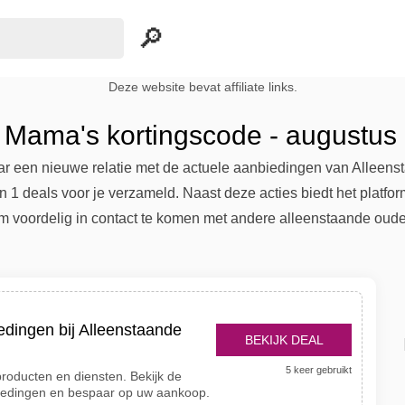
Deze website bevat affiliate links.
 Mama's kortingscode - augustus
ar een nieuwe relatie met de actuele aanbiedingen van Allee
 1 deals voor je verzameld. Naast deze acties biedt het platf
om voordelig in contact te komen met andere alleenstaande oude
edingen bij Alleenstaande
BEKIJK DEAL
5 keer gebruikt
roducten en diensten. Bekijk de
biedingen en bespaar op uw aankoop.