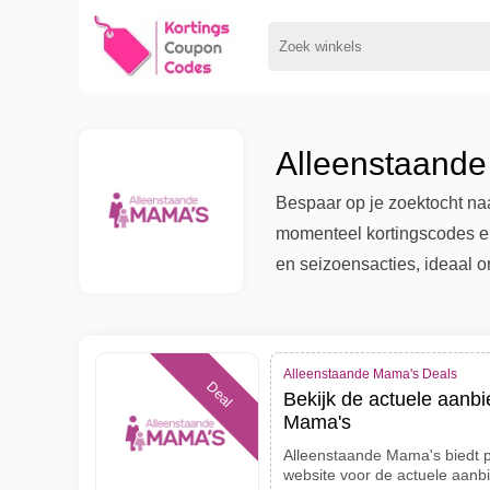
Alleenstaande
Bespaar op je zoektocht na
momenteel kortingscodes en
en seizoensacties, ideaal 
Alleenstaande Mama's Deals
Deal
Bekijk de actuele aanbi
Mama's
Alleenstaande Mama's biedt p
website voor de actuele aan