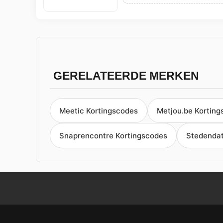
GERELATEERDE MERKEN
Meetic Kortingscodes
Metjou.be Kortin
Snaprencontre Kortingscodes
Stedendat