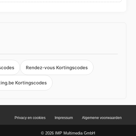
gscodes
Rendez-vous Kortingscodes
ing.be Kortingscodes
Privacy en cookies
Impressum
Algemene voorwaarden
© 2026 IMP Multimedia GmbH