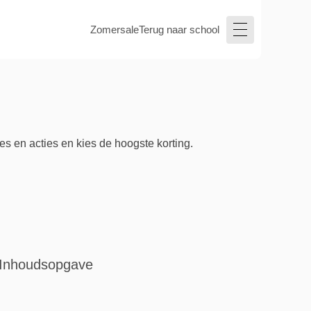
Zomersale
Terug naar school
s en acties en kies de hoogste korting.
Inhoudsopgave