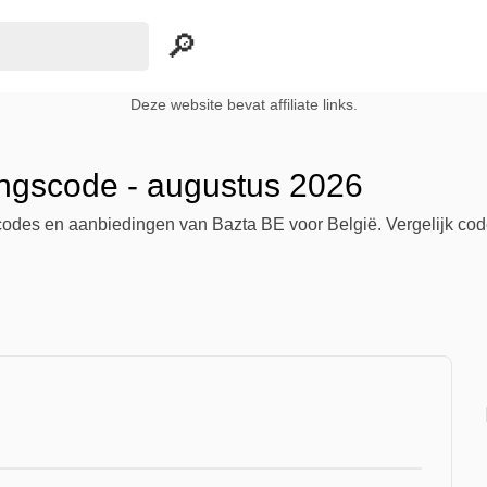
Deze website bevat affiliate links.
ingscode - augustus 2026
scodes en aanbiedingen van Bazta BE voor België. Vergelijk code