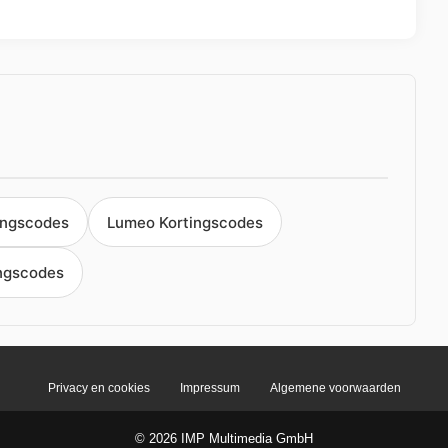
ingscodes
Lumeo Kortingscodes
ingscodes
Privacy en cookies
Impressum
Algemene voorwaarden
© 2026 IMP Multimedia GmbH