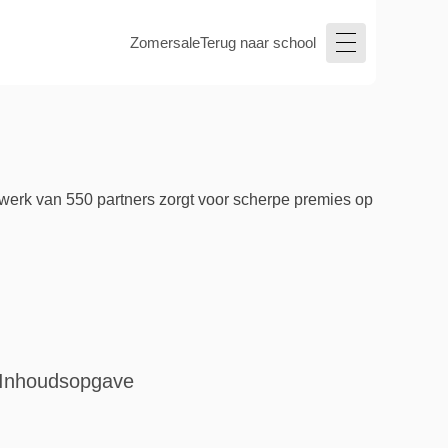
Zomersale
Terug naar school
werk van 550 partners zorgt voor scherpe premies op
Inhoudsopgave