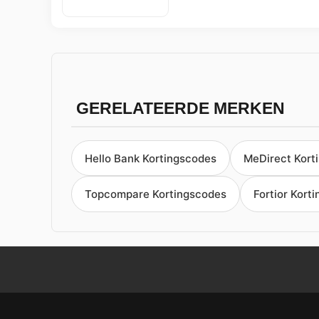
GERELATEERDE MERKEN
Hello Bank Kortingscodes
MeDirect Kort
Topcompare Kortingscodes
Fortior Kort