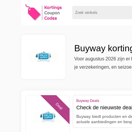
Buyway kortin
Voor augustus 2026 zijn er
je verzekeringen, en seizoe
Buyway Deals
Deal
Check de nieuwste deal
Buyway biedt producten en di
actuele aanbiedingen en bes