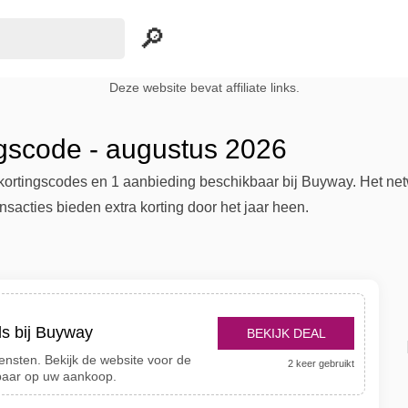
Deze website bevat affiliate links.
gscode - augustus 2026
 kortingscodes en 1 aanbieding beschikbaar bij Buyway. Het net
nsacties bieden extra korting door het jaar heen.
s bij Buyway
BEKIJK DEAL
ensten. Bekijk de website voor de
2 keer gebruikt
paar op uw aankoop.