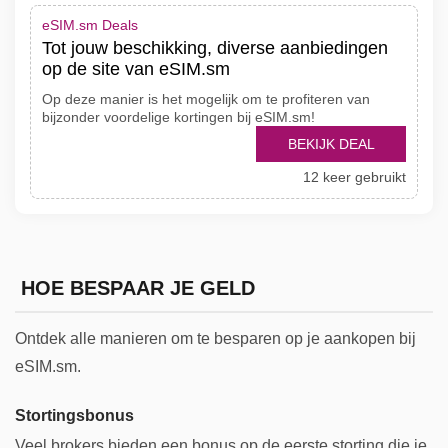
eSIM.sm Deals
Tot jouw beschikking, diverse aanbiedingen
op de site van eSIM.sm
Op deze manier is het mogelijk om te profiteren van
bijzonder voordelige kortingen bij eSIM.sm!
BEKIJK DEAL
12 keer gebruikt
HOE BESPAAR JE GELD
Ontdek alle manieren om te besparen op je aankopen bij
eSIM.sm.
Stortingsbonus
Veel brokers bieden een bonus op de eerste storting die je