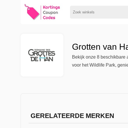
Grotten van H
Bekijk onze 8 beschikbare
voor het Wildlife Park, gen
GERELATEERDE MERKEN