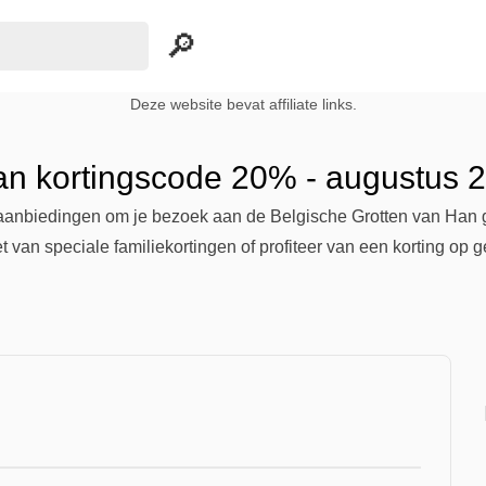
Deze website bevat affiliate links.
an kortingscode 20% - augustus 
 aanbiedingen om je bezoek aan de Belgische Grotten van Han 
iet van speciale familiekortingen of profiteer van een korting o