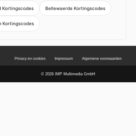
 Kortingscodes
Bellewaerde Kortingscodes
 Kortingscodes
Privacy en cookies
Impressum
Algemene voorwaarden
© 2026 IMP Multimedia GmbH