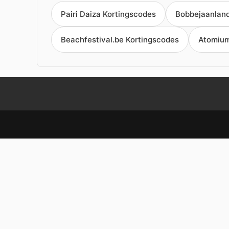
Pairi Daiza Kortingscodes
Bobbejaanland
Beachfestival.be Kortingscodes
Atomium