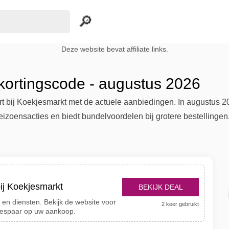
Deze website bevat affiliate links.
kortingscode - augustus 2026
t bij Koekjesmarkt met de actuele aanbiedingen. In augustus 20
izoensacties en biedt bundelvoordelen bij grotere bestellingen
bij Koekjesmarkt
BEKIJK DEAL
en diensten. Bekijk de website voor
2 keer gebruikt
bespaar op uw aankoop.