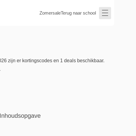
Zomersale
Terug naar school
26 zijn er kortingscodes en 1 deals beschikbaar.
.
Inhoudsopgave