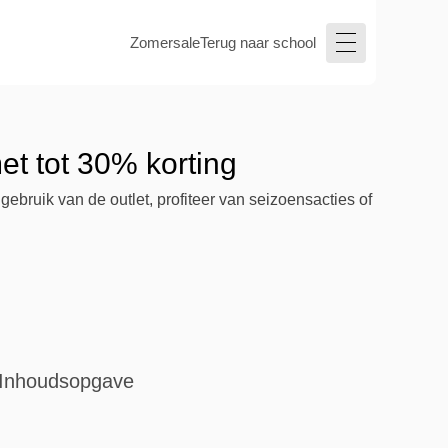
Zomersale
Terug naar school
t tot 30% korting
ruik van de outlet, profiteer van seizoensacties of
Inhoudsopgave