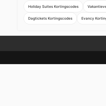
Holiday Suites Kortingscodes
Vakantieve
Dagtickets Kortingscodes
Evancy Korti