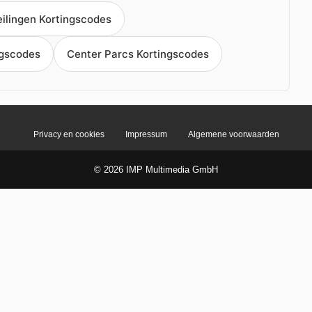
ilingen Kortingscodes
ngscodes
Center Parcs Kortingscodes
Privacy en cookies
Impressum
Algemene voorwaarden
© 2026 IMP Multimedia GmbH