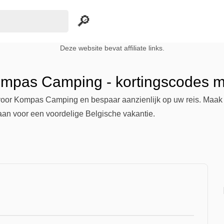
Deze website bevat affiliate links.
ompas Camping - kortingscodes me
oor Kompas Camping en bespaar aanzienlijk op uw reis. Maak geb
aan voor een voordelige Belgische vakantie.