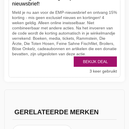
nieuwsbrief!
Meld je nu aan voor de EMP-nieuwsbrief en ontvang 15%
korting - mis geen exclusief nieuws en kortingen! 4
weken geldig. Alleen online inwisselbaar. Niet
combineerbaar met andere acties. Na het invoeren van
de code wordt de korting automatisch in je winkelmandje
verrekend. Boeken, media, tickets, Rammstein, Die
Ärzte, Die Toten Hosen, Feine Sahne Fischfilet, Broilers,
Böse Onkelz, cadeaubonnen en artikelen die een donatie
bevatten, zijn uitgesloten van deze actie.
BEKIJK DEAL
3 keer gebruikt
GERELATEERDE MERKEN