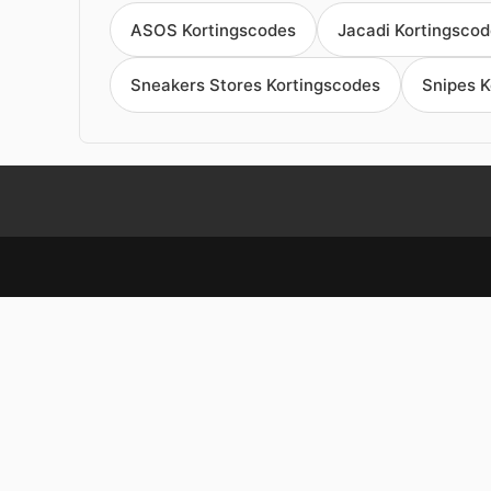
ASOS Kortingscodes
Jacadi Kortingsco
Sneakers Stores Kortingscodes
Snipes K