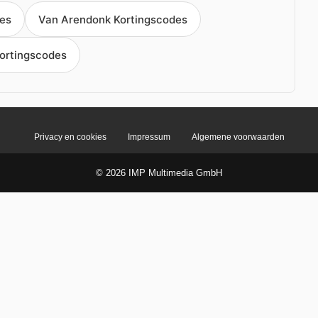
des
Van Arendonk Kortingscodes
ortingscodes
Privacy en cookies
Impressum
Algemene voorwaarden
© 2026 IMP Multimedia GmbH