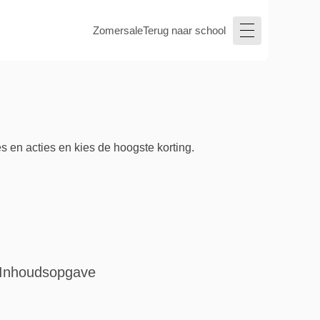
Zomersale
Terug naar school
s en acties en kies de hoogste korting.
Inhoudsopgave