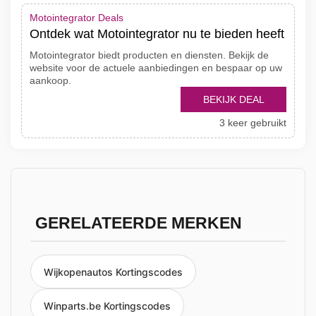
Motointegrator Deals
Ontdek wat Motointegrator nu te bieden heeft
Motointegrator biedt producten en diensten. Bekijk de
website voor de actuele aanbiedingen en bespaar op uw
aankoop.
BEKIJK DEAL
3 keer gebruikt
GERELATEERDE MERKEN
Wijkopenautos Kortingscodes
Winparts.be Kortingscodes