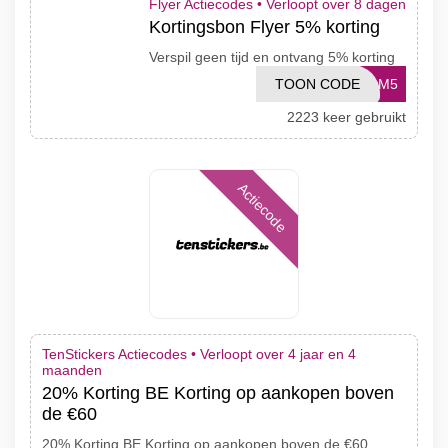
Flyer Actiecodes •
Verloopt over 8 dagen
Kortingsbon Flyer 5% korting
Verspil geen tijd en ontvang 5% korting
TOON CODE
KOM5
2223 keer gebruikt
Actiecode
TenStickers Actiecodes •
Verloopt over 4 jaar en 4
maanden
20% Korting BE Korting op aankopen boven
de €60
20% Korting BE Korting op aankopen boven de €60