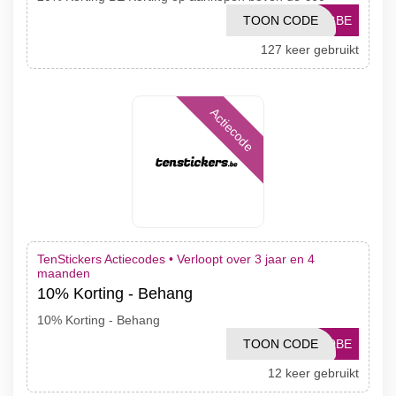
TOON CODE
NGBE
127 keer gebruikt
Actiecode
TenStickers Actiecodes •
Verloopt over 3 jaar en 4
maanden
10% Korting - Behang
10% Korting - Behang
TOON CODE
10BE
12 keer gebruikt