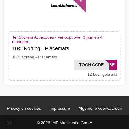
TenStickers Actiecodes •
Verloopt over 3 jaar en 4
maanden
10% Korting - Placemats
10% Korting - Placemats
TOON CODE
10BE
12 keer gebruikt
Privacy en cookies
Impressum
Algemene voorwaarden
© 2026 IMP Multimedia GmbH