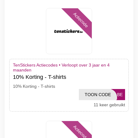
Actiecode
TenStickers Actiecodes •
Verloopt over 3 jaar en 4
maanden
10% Korting - T-shirts
10% Korting - T-shirts
TOON CODE
NLBE
11 keer gebruikt
Actiecode