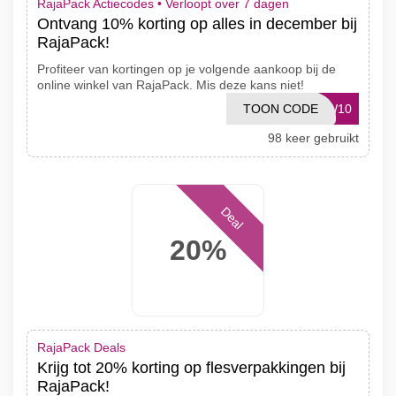
RajaPack Actiecodes •
Verloopt over 7 dagen
Ontvang 10% korting op alles in december bij
RajaPack!
Profiteer van kortingen op je volgende aankoop bij de
online winkel van RajaPack. Mis deze kans niet!
TOON CODE
EW10
98 keer gebruikt
Deal
20%
RajaPack Deals
Krijg tot 20% korting op flesverpakkingen bij
RajaPack!