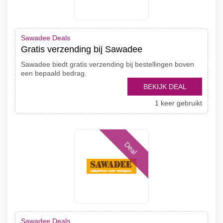
Sawadee Deals
Gratis verzending bij Sawadee
Sawadee biedt gratis verzending bij bestellingen boven
een bepaald bedrag.
BEKIJK DEAL
1 keer gebruikt
Deal
Sawadee Deals