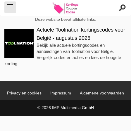
Deze website bevat affiliate links.
Actuele Toolnation kortingscodes voor
België - augustus 2026
Bekijk alle actuele kortingscodes en
aanbiedingen van Toolnation voor België.
Vergelijk codes en acties en kies de hoogste
korting.
Privacy en cookies
Impressum
Algemene voorwaarden
© 2026 IMP Multimedia GmbH