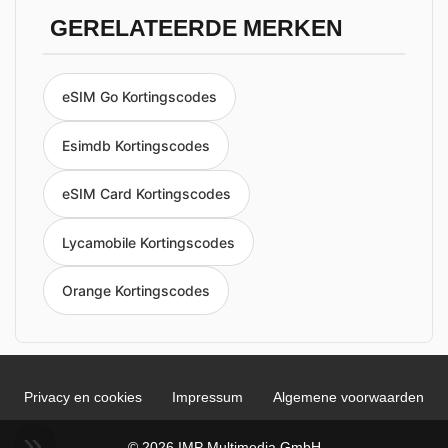
GERELATEERDE MERKEN
eSIM Go Kortingscodes
Esimdb Kortingscodes
eSIM Card Kortingscodes
Lycamobile Kortingscodes
Orange Kortingscodes
Privacy en cookies
Impressum
Algemene voorwaarden
© 2026 IMP Multimedia GmbH