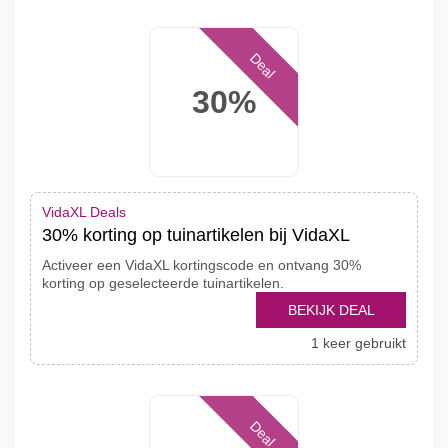
Deal
30%
VidaXL Deals
30% korting op tuinartikelen bij VidaXL
Activeer een VidaXL kortingscode en ontvang 30%
korting op geselecteerde tuinartikelen.
BEKIJK DEAL
1 keer gebruikt
Deal