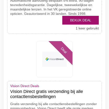
Automatische aanvulling bespaart 5% extra. 90-dagen
tevredenheidsgarantie. Dagelijkse, tweewekelijkse en
maandelijkse lenzen. In het VK geregistreerde online
opticien. Geautoriseerd in 30 landen. Sinds 1998.
BEKIJK DEAL
1 keer gebruikt
Deal
Vision Direct Deals
Vision Direct gratis verzending bij alle
contactlensbestellingen
Gratis verzending bij alle contactlensbestellingen zonder
minimumbedrag. Vision Direct heeft alle grote merken