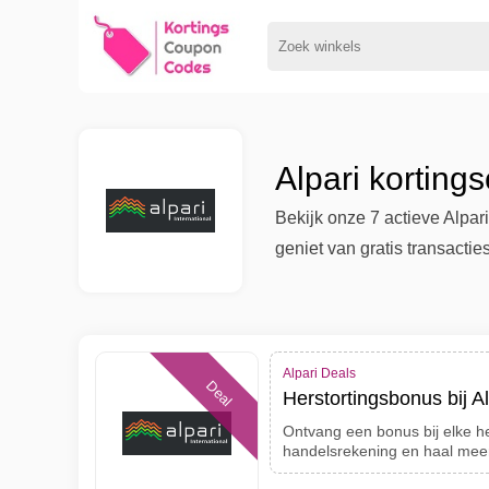
Alpari kortin
Bekijk onze 7 actieve Alpa
geniet van gratis transacties
Alpari Deals
Deal
Herstortingsbonus bij Al
Ontvang een bonus bij elke her
handelsrekening en haal meer 