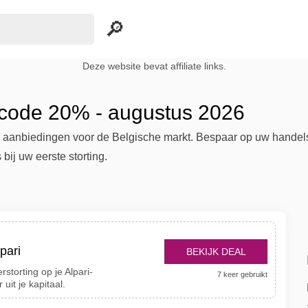
Deze website bevat affiliate links.
gscode 20% - augustus 2026
ri aanbiedingen voor de Belgische markt. Bespaar op uw hande
 bij uw eerste storting.
pari
BEKIJK DEAL
storting op je Alpari-
7 keer gebruikt
uit je kapitaal.