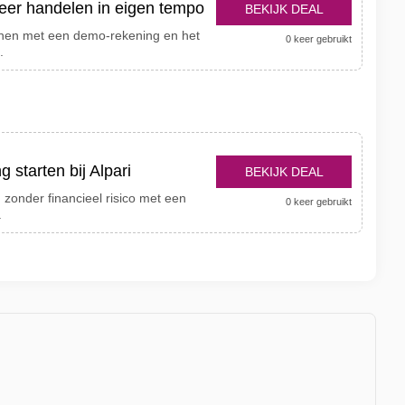
leer handelen in eigen tempo
BEKIJK DEAL
enen met een demo-rekening en het
0 keer gebruikt
.
g starten bij Alpari
BEKIJK DEAL
 zonder financieel risico met een
0 keer gebruikt
.