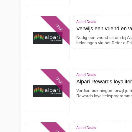
Alpari Deals
Deal
Verwijs een vriend en v
Nodig een vriend uit om bij Al
beloningen via het Refer a F
Alpari Deals
Deal
Alpari Rewards loyalit
Verdien beloningen terwijl je
Rewards loyaliteitsprogramm
Alpari Deals