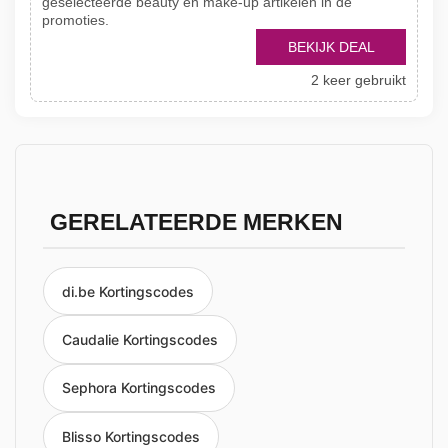
geselecteerde beauty en make-up artikelen in de
promoties.
BEKIJK DEAL
2 keer gebruikt
GERELATEERDE MERKEN
di.be Kortingscodes
Caudalie Kortingscodes
Sephora Kortingscodes
Blisso Kortingscodes