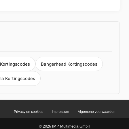
Kortingscodes
Bangerhead Kortingscodes
a Kortingscodes
Privacy en cookies
Impressum
Algemene voorwaarden
© 2026 IMP Multimedia GmbH