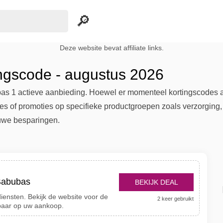
Deze website bevat affiliate links.
ngscode - augustus 2026
bas 1 actieve aanbieding. Hoewel er momenteel kortingscodes ac
ies of promoties op specifieke productgroepen zoals verzorgin
uwe besparingen.
 Babubas
BEKIJK DEAL
iensten. Bekijk de website voor de
2 keer gebruikt
paar op uw aankoop.