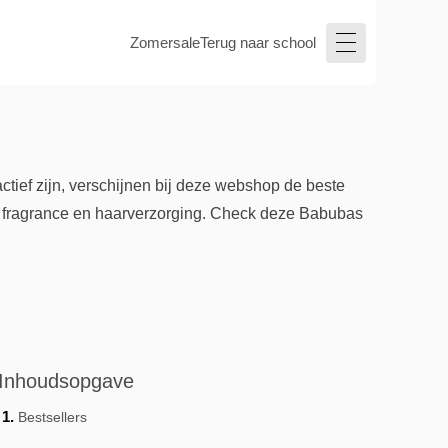
Zomersale
Terug naar school
tief zijn, verschijnen bij deze webshop de beste
g, fragrance en haarverzorging. Check deze Babubas
Inhoudsopgave
Bestsellers