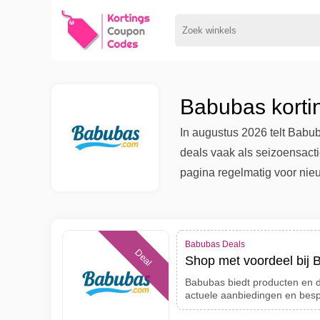
Babubas korti
In augustus 2026 telt Babu
deals vaak als seizoensact
pagina regelmatig voor nie
Babubas Deals
Deal
Shop met voordeel bij
Babubas biedt producten en d
actuele aanbiedingen en bes