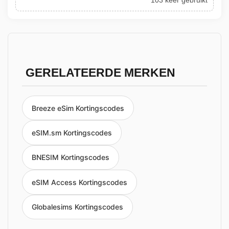
103 keer gebruikt
GERELATEERDE MERKEN
Breeze eSim Kortingscodes
eSIM.sm Kortingscodes
BNESIM Kortingscodes
eSIM Access Kortingscodes
Globalesims Kortingscodes