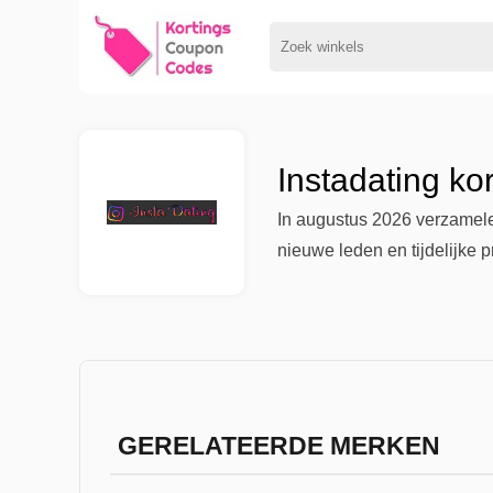
Instadating ko
In augustus 2026 verzamele
nieuwe leden en tijdelijke 
GERELATEERDE MERKEN