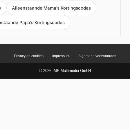
s
Alleenstaande Mama's Kortingscodes
nstaande Papa's Kortingscodes
Privacy en cookies
Impressum
Algemene voorwaarden
© 2026 IMP Multimedia GmbH