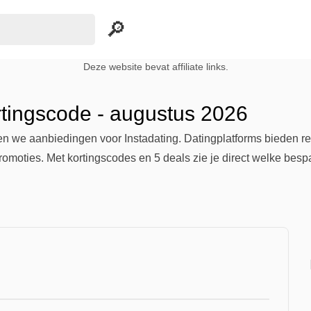
Deze website bevat affiliate links.
rtingscode - augustus 2026
n we aanbiedingen voor Instadating. Datingplatforms bieden r
promoties. Met kortingscodes en 5 deals zie je direct welke besp