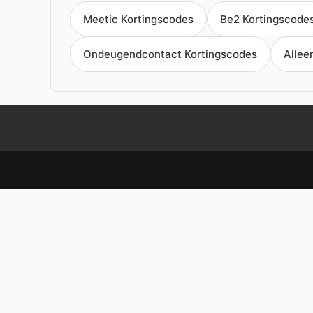
Meetic Kortingscodes
Be2 Kortingscode
Ondeugendcontact Kortingscodes
Allee