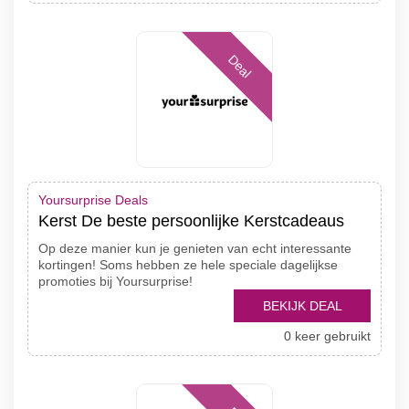
Deal
Yoursurprise Deals
Kerst De beste persoonlijke Kerstcadeaus
Op deze manier kun je genieten van echt interessante
kortingen! Soms hebben ze hele speciale dagelijkse
promoties bij Yoursurprise!
BEKIJK DEAL
0 keer gebruikt