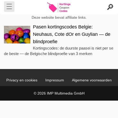
Deze website bevat affiliate links.
Pasen kortingscodes Belgie:
Neuhaus, Cote dOr en Guylian — de
blindproefie
Kortingscodes: de duurste paasei is niet per se
de beste — de Belgische blindproefie van 3 merken
Privacy en cookies
Impressum
Algemene voorwaarden
© 2026 IMP Multimedia GmbH