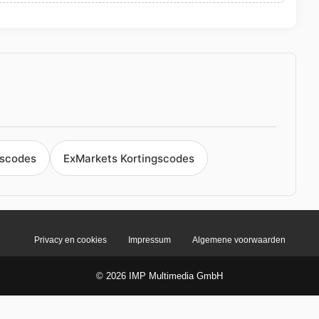
gscodes
ExMarkets Kortingscodes
Privacy en cookies
Impressum
Algemene voorwaarden
© 2026 IMP Multimedia GmbH