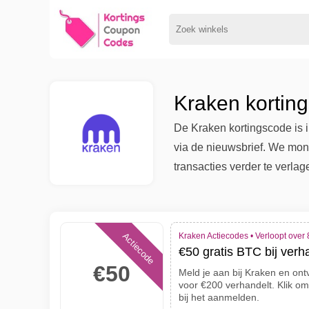
Kraken kortin
De Kraken kortingscode is 
via de nieuwsbrief. We moni
transacties verder te verlag
Actiecode
Kraken Actiecodes •
Verloopt over
€50 gratis BTC bij ver
€50
Meld je aan bij Kraken en ont
voor €200 verhandelt. Klik om
bij het aanmelden.