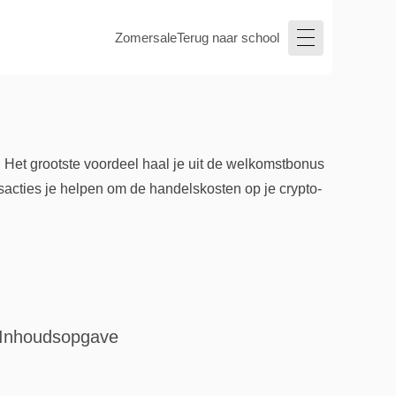
Zomersale
Terug naar school
 Het grootste voordeel haal je uit de welkomstbonus
sacties je helpen om de handelskosten op je crypto-
Inhoudsopgave