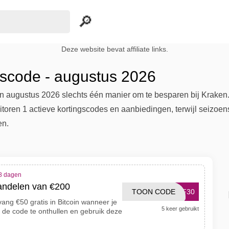
Deze website bevat affiliate links.
gscode - augustus 2026
in augustus 2026 slechts één manier om te besparen bij Kraken.
toren 1 actieve kortingscodes en aanbiedingen, terwijl seizoen
en.
 8 dagen
handelen van €200
TOON CODE
FF30
vang €50 gratis in Bitcoin wanneer je
5 keer gebruikt
 de code te onthullen en gebruik deze