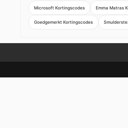
Microsoft Kortingscodes
Emma Matras K
Goedgemerkt Kortingscodes
Smulderstex