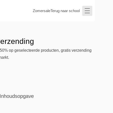
Zomersale
Terug naar school
 verzending
 50% op geselecteerde producten, gratis verzending
arkt.
Inhoudsopgave