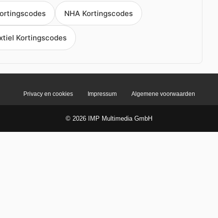
ortingscodes
NHA Kortingscodes
tiel Kortingscodes
Privacy en cookies
Impressum
Algemene voorwaarden
© 2026 IMP Multimedia GmbH