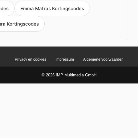
odes
Emma Matras Kortingscodes
ura Kortingscodes
Privacy en cookies
Impressum
Algemene voorwaarden
© 2026 IMP Multimedia GmbH