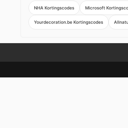
NHA Kortingscodes
Microsoft Kortingsc
Yourdecoration.be Kortingscodes
Allnat