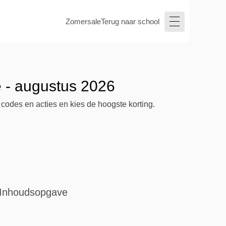
Zomersale
Terug naar school
 - augustus 2026
codes en acties en kies de hoogste korting.
Inhoudsopgave