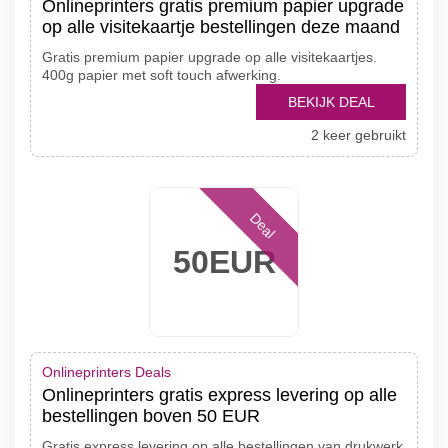
Onlineprinters gratis premium papier upgrade
op alle visitekaartje bestellingen deze maand
Gratis premium papier upgrade op alle visitekaartjes.
400g papier met soft touch afwerking.
BEKIJK DEAL
2 keer gebruikt
Deal
50EUR
Onlineprinters Deals
Onlineprinters gratis express levering op alle
bestellingen boven 50 EUR
Gratis express levering op alle bestellingen van drukwerk