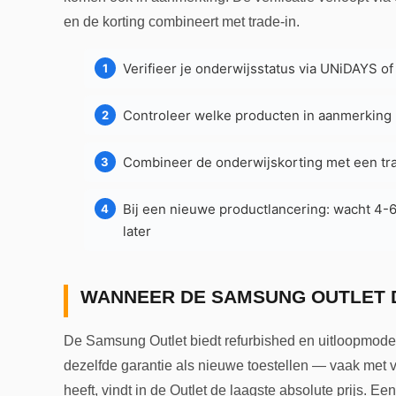
en de korting combineert met trade-in.
Verifieer je onderwijsstatus via UNiDAYS o
Controleer welke producten in aanmerking 
Combineer de onderwijskorting met een tr
Bij een nieuwe productlancering: wacht 4-
later
WANNEER DE SAMSUNG OUTLET 
De Samsung Outlet biedt refurbished en uitloopmod
dezelfde garantie als nieuwe toestellen — vaak met v
heeft, vindt in de Outlet de laagste absolute prijs.