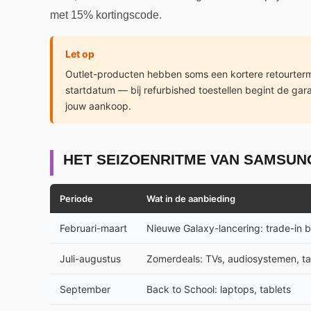
met 15% kortingscode.
Let op
Outlet-producten hebben soms een kortere retourtermi
startdatum — bij refurbished toestellen begint de gar
jouw aankoop.
HET SEIZOENRITME VAN SAMSUN
Periode
Wat in de aanbieding
Februari-maart
Nieuwe Galaxy-lancering: trade-in 
Juli-augustus
Zomerdeals: TVs, audiosystemen, ta
September
Back to School: laptops, tablets