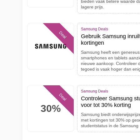
bieden vaak betere waarde d
lagere prijs.
Samsung Deals
Deal
Gebruik Samsung inruil
kortingen
Samsung heeft een genereus
smartphones en tablets aanzi
nieuwe aankoop. Controleer de
tegoed is vaak hoger dan eni
Samsung Deals
Deal
Controleer Samsung stu
voor tot 30% korting
30%
Samsung biedt onderwijsprijz
met kortingen tot 30% op gese
studentstatus in de Samsung 