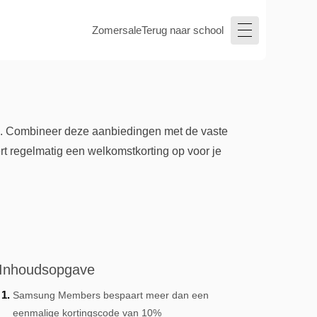
Zomersale
Terug naar school
n. Combineer deze aanbiedingen met de vaste
rt regelmatig een welkomstkorting op voor je
Inhoudsopgave
Samsung Members bespaart meer dan een
eenmalige kortingscode van 10%