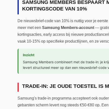
SAMSUNG MEMBERS BESPAART M
KORTINGSCODE VAN 10%
De nieuwsbrief-code van 10% is nuttig voor je eerste
meer met een
Samsung Members-account
— grati
kortingsacties, early access bij nieuwe productlancer
vaak 10-15% op specifieke productlijnen, en ze vers
Inzicht
Samsung Members combineert met de trade-in: je krijg
levert structureel meer op dan een nieuwsbrief-code 
TRADE-IN: JE OUDE TOESTEL IS
Samsung's trade-in programma accepteert ook ouder
gebarsten scherm levert nog steeds €50-€80 op. Een o