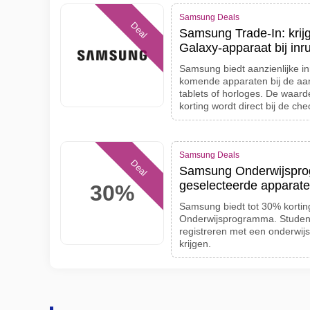
Samsung Deals
Deal
Samsung Trade-In: krij
Galaxy-apparaat bij inr
Samsung biedt aanzienlijke in
komende apparaten bij de aa
tablets of horloges. De waard
korting wordt direct bij de ch
Samsung Deals
Deal
Samsung Onderwijsprog
geselecteerde apparat
30%
Samsung biedt tot 30% kortin
Onderwijsprogramma. Studen
registreren met een onderwijs
krijgen.