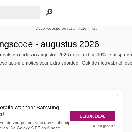
Deze website bevat affiliate links.
ngscode - augustus 2026
deals en codes in augustus 2026 om direct tot 30% te bespare
eve app-promoties voor extra voordeel. Ook de nieuwsbrief leve
neratie wanneer Samsung
rt
BEKIJK DEAL
an de vorige generatie aanzienlijk bij
0 keer gebruikt
llen. De Galaxy S FE en A-serie