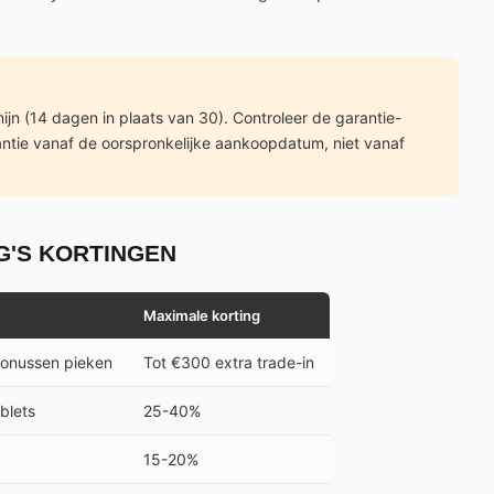
jn (14 dagen in plaats van 30). Controleer de garantie-
antie vanaf de oorspronkelijke aankoopdatum, niet vanaf
G'S KORTINGEN
Maximale korting
bonussen pieken
Tot €300 extra trade-in
blets
25-40%
15-20%