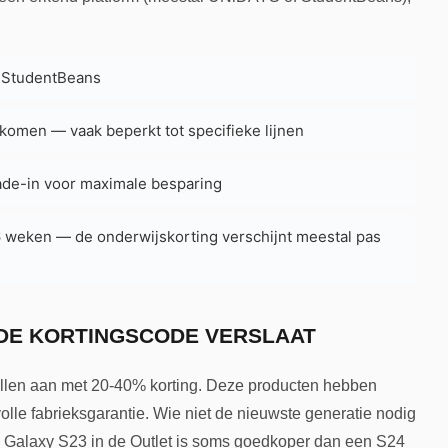
f StudentBeans
komen — vaak beperkt tot specifieke lijnen
ade-in voor maximale besparing
6 weken — de onderwijskorting verschijnt meestal pas
DE KORTINGSCODE VERSLAAT
ellen aan met 20-40% korting. Deze producten hebben
olle fabrieksgarantie. Wie niet de nieuwste generatie nodig
 Een Galaxy S23 in de Outlet is soms goedkoper dan een S24