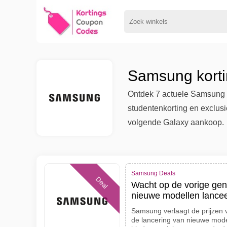
Samsung korti
Ontdek 7 actuele Samsung 
studentenkorting en exclusi
volgende Galaxy aankoop.
Samsung Deals
Deal
Wacht op de vorige ge
nieuwe modellen lancee
Samsung verlaagt de prijzen v
de lancering van nieuwe mode