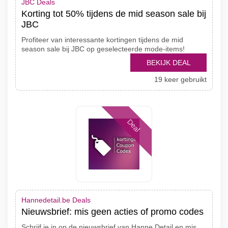
JBC Deals
Korting tot 50% tijdens de mid season sale bij
JBC
Profiteer van interessante kortingen tijdens de mid
season sale bij JBC op geselecteerde mode-items!
BEKIJK DEAL
19 keer gebruikt
Deal
Hannedetail.be Deals
Nieuwsbrief: mis geen acties of promo codes
Schrijf je in op de nieuwsbrief van Hanne Detail en mis