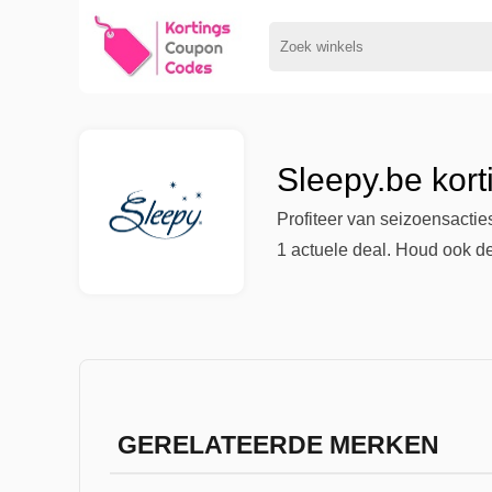
Sleepy.be kor
Profiteer van seizoensacti
1 actuele deal. Houd ook de
GERELATEERDE MERKEN