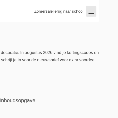
Zomersale
Terug naar school
decoratie. In augustus 2026 vind je kortingscodes en
hrijf je in voor de nieuwsbrief voor extra voordeel.
Inhoudsopgave