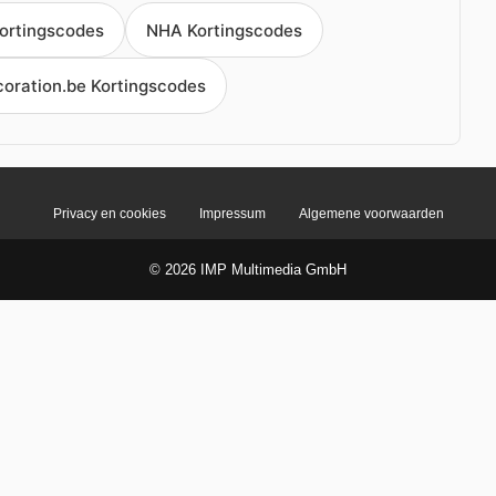
Kortingscodes
NHA Kortingscodes
oration.be Kortingscodes
Privacy en cookies
Impressum
Algemene voorwaarden
© 2026 IMP Multimedia GmbH