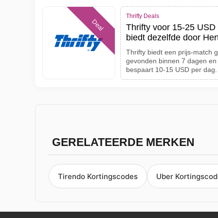
Thrifty Deals
Deal
Thrifty voor 15-25 USD
biedt dezelfde door He
Thrifty biedt een prijs-match g
gevonden binnen 7 dagen en 
bespaart 10-15 USD per dag.
GERELATEERDE MERKEN
Tirendo Kortingscodes
Uber Kortingsco