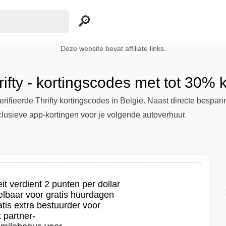
Deze website bevat affiliate links.
rifty - kortingscodes met tot 30% k
ifieerde Thrifty kortingscodes in België. Naast directe bespari
lusieve app-kortingen voor je volgende autoverhuur.
eit verdient 2 punten per dollar
elbaar voor gratis huurdagen
tis extra bestuurder voor
 partner-