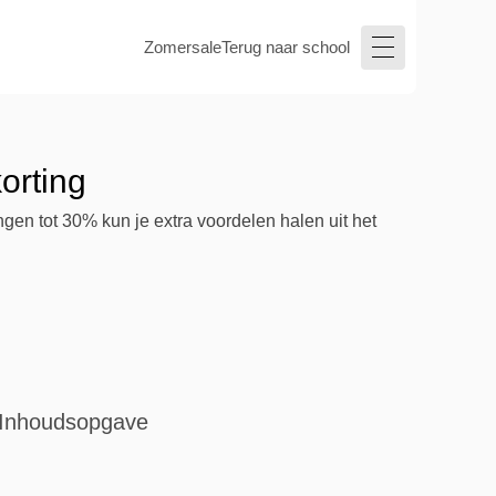
Zomersale
Terug naar school
orting
ngen tot 30% kun je extra voordelen halen uit het
Inhoudsopgave