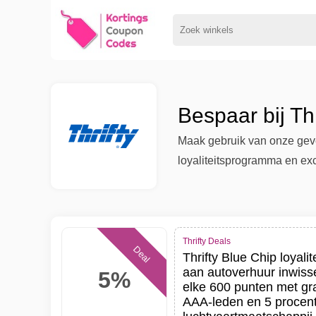
Bespaar bij Th
Maak gebruik van onze gever
loyaliteitsprogramma en exc
Thrifty Deals
Deal
Thrifty Blue Chip loyalit
aan autoverhuur inwiss
5%
elke 600 punten met gra
AAA-leden en 5 procent