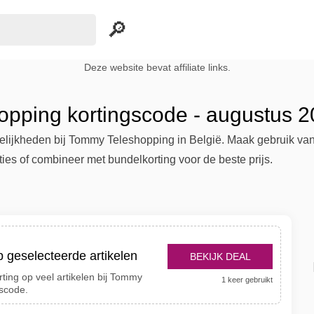
Deze website bevat affiliate links.
pping kortingscode - augustus 
ijkheden bij Tommy Teleshopping in België. Maak gebruik van gr
ties of combineer met bundelkorting voor de beste prijs.
p geselecteerde artikelen
BEKIJK DEAL
rting op veel artikelen bij Tommy
1 keer gebruikt
scode.