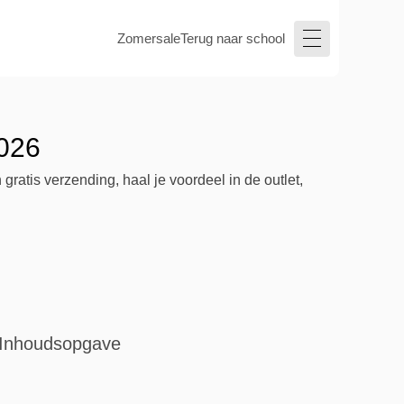
Zomersale
Terug naar school
2026
atis verzending, haal je voordeel in de outlet,
Inhoudsopgave