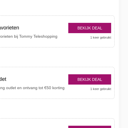
avorieten
BEKIJK DEAL
orieten bij Tommy Teleshopping
1 keer gebruikt
let
BEKIJK DEAL
g outlet en ontvang tot €50 korting
1 keer gebruikt