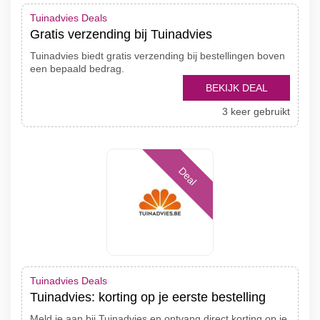
Tuinadvies Deals
Gratis verzending bij Tuinadvies
Tuinadvies biedt gratis verzending bij bestellingen boven
een bepaald bedrag.
BEKIJK DEAL
3 keer gebruikt
Deal
Tuinadvies Deals
Tuinadvies: korting op je eerste bestelling
Meld je aan bij Tuinadvies en ontvang direct korting op je