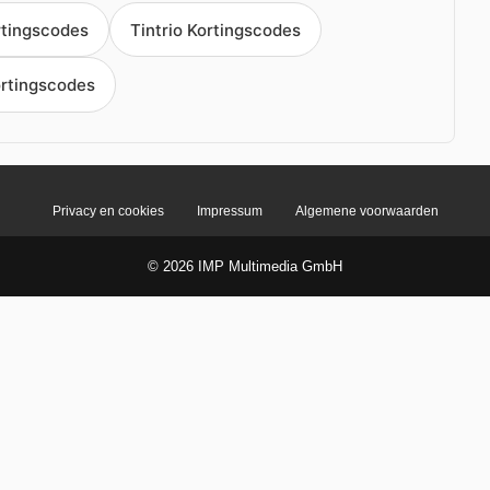
rtingscodes
Tintrio Kortingscodes
ortingscodes
Privacy en cookies
Impressum
Algemene voorwaarden
© 2026 IMP Multimedia GmbH