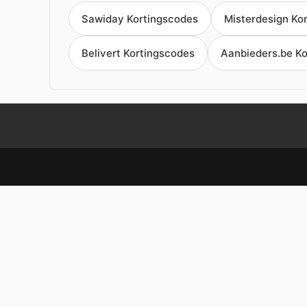
Sawiday Kortingscodes
Misterdesign Ko
Belivert Kortingscodes
Aanbieders.be K