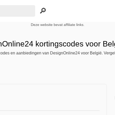
Deze website bevat affiliate links.
nOnline24 kortingscodes voor Bel
scodes en aanbiedingen van DesignOnline24 voor België. Vergeli