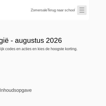
Zomersale
Terug naar school
gië - augustus 2026
jk codes en acties en kies de hoogste korting.
Inhoudsopgave