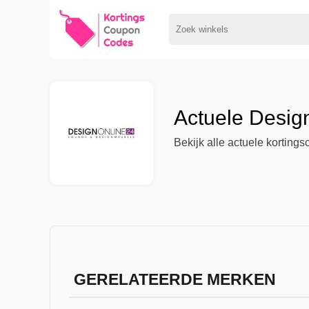
Actuele Desig
Bekijk alle actuele korting
GERELATEERDE MERKEN