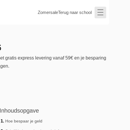
Zomersale
Terug naar school
6
et gratis express levering vanaf 59€ en je besparing
agen.
Inhoudsopgave
Hoe bespaar je geld