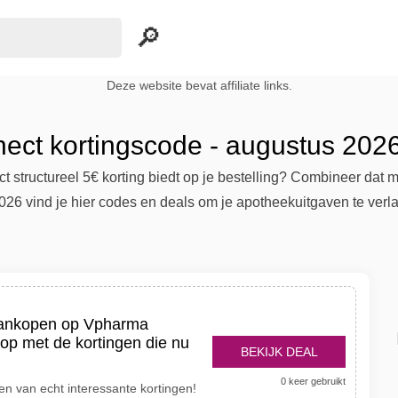
Deze website bevat affiliate links.
ct kortingscode - augustus 202
 structureel 5€ korting biedt op je bestelling? Combineer dat m
2026 vind je hier codes en deals om je apotheekuitgaven te verl
aankopen op Vpharma
p met de kortingen die nu
BEKIJK DEAL
0 keer gebruikt
n van echt interessante kortingen!