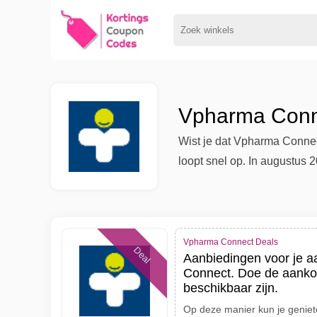
Vpharma Conne
Wist je dat Vpharma Connect
loopt snel op. In augustus 
Vpharma Connect Deals
Deal
Aanbiedingen voor je 
Connect. Doe de aankoo
beschikbaar zijn.
Op deze manier kun je geniete