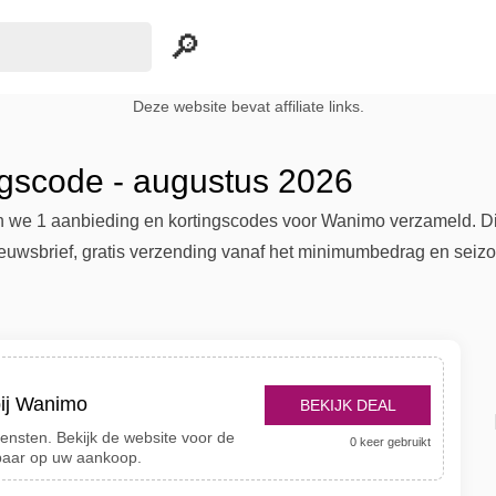
Deze website bevat affiliate links.
gscode - augustus 2026
we 1 aanbieding en kortingscodes voor Wanimo verzameld. Die
ieuwsbrief, gratis verzending vanaf het minimumbedrag en seiz
bij Wanimo
BEKIJK DEAL
ensten. Bekijk de website voor de
0 keer gebruikt
paar op uw aankoop.