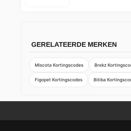
GERELATEERDE MERKEN
Miscota Kortingscodes
Brekz Kortingsc
Figopet Kortingscodes
Bitiba Kortingsco