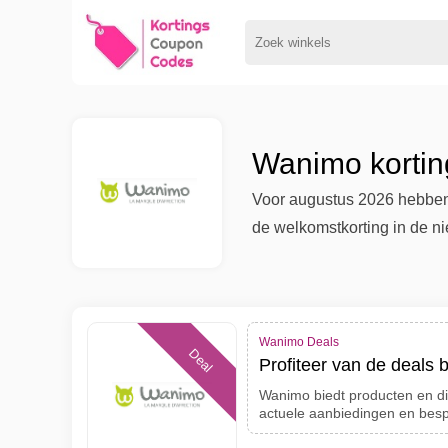
Wanimo kortin
Voor augustus 2026 hebben 
de welkomstkorting in de n
Wanimo Deals
Deal
Profiteer van de deals 
Wanimo biedt producten en di
actuele aanbiedingen en bes