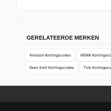
GERELATEERDE MERKEN
Amazon Kortingscodes
HEMA Kortingsc
Kees Smit Kortingscodes
Tink Kortingsc