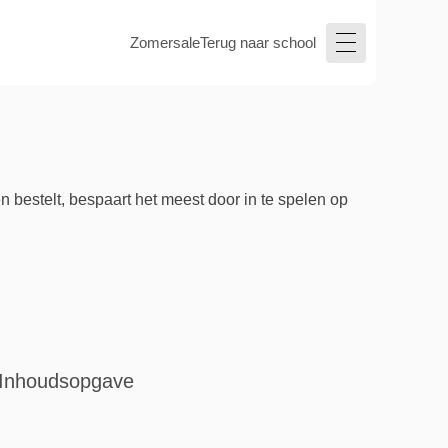
Zomersale
Terug naar school
n bestelt, bespaart het meest door in te spelen op
Inhoudsopgave