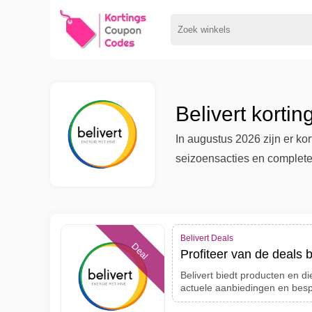
Belivert korti
In augustus 2026 zijn er ko
seizoensacties en complete 
Belivert Deals
Deal
Profiteer van de deals bi
Belivert biedt producten en d
actuele aanbiedingen en bes