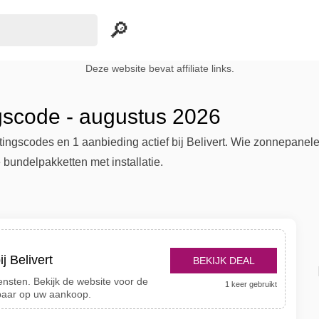
Deze website bevat affiliate links.
ngscode - augustus 2026
rtingscodes en 1 aanbieding actief bij Belivert. Wie zonnepanele
bundelpakketten met installatie.
j Belivert
BEKIJK DEAL
iensten. Bekijk de website voor de
1 keer gebruikt
paar op uw aankoop.