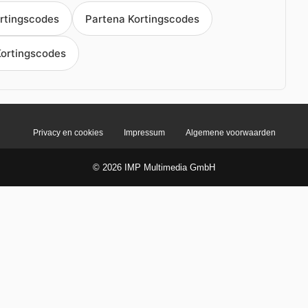
rtingscodes
Partena Kortingscodes
Kortingscodes
Privacy en cookies
Impressum
Algemene voorwaarden
© 2026 IMP Multimedia GmbH