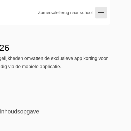
Zomersale
Terug naar school
026
gelijkheden omvatten de exclusieve app korting voor
dig via de mobiele applicatie.
Inhoudsopgave