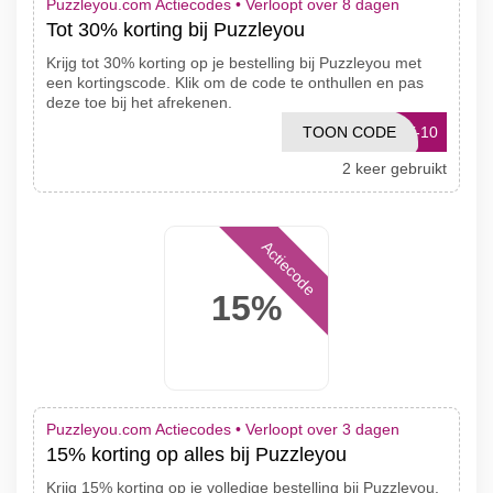
Puzzleyou.com Actiecodes •
Verloopt over 8 dagen
Tot 30% korting bij Puzzleyou
Krijg tot 30% korting op je bestelling bij Puzzleyou met
een kortingscode. Klik om de code te onthullen en pas
deze toe bij het afrekenen.
TOON CODE
T-10
2 keer gebruikt
Actiecode
15%
Puzzleyou.com Actiecodes •
Verloopt over 3 dagen
15% korting op alles bij Puzzleyou
Krijg 15% korting op je volledige bestelling bij Puzzleyou.