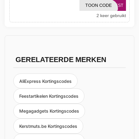
TOON CODE
RFST
2 keer gebruikt
GERELATEERDE MERKEN
AliExpress Kortingscodes
Feestartikelen Kortingscodes
Megagadgets Kortingscodes
Kerstmuts.be Kortingscodes