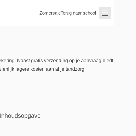
Zomersale
Terug naar school
kering. Naast gratis verzending op je aanvraag biedt
ienlijk lagere kosten aan al je tandzorg.
Inhoudsopgave