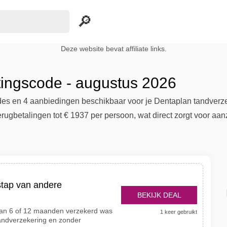
Deze website bevat affiliate links.
tingscode - augustus 2026
odes en 4 aanbiedingen beschikbaar voor je Dentaplan tandverze
rugbetalingen tot € 1937 per persoon, wat direct zorgt voor aanz
stap van andere
BEKIJK DEAL
 dan 6 of 12 maanden verzekerd was
1 keer gebruikt
tandverzekering en zonder