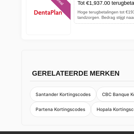
Deal
Tot €1,937.00 terugbeta
Hoge terugbetalingen tot €193
tandzorgen. Bedrag stijgt naa
GERELATEERDE MERKEN
Santander Kortingscodes
CBC Banque K
Partena Kortingscodes
Hopala Kortings