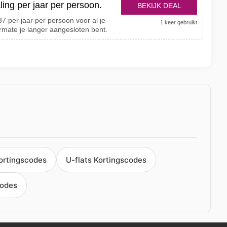
ling per jaar per persoon.
BEKIJK DEAL
7 per jaar per persoon voor al je
1 keer gebruikt
rmate je langer aangesloten bent.
ortingscodes
U-flats Kortingscodes
codes