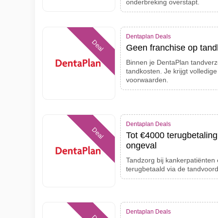
onderbreking overstapt.
Dentaplan Deals
Deal
Geen franchise op tan
Binnen je DentaPlan tandverze
tandkosten. Je krijgt volledig
voorwaarden.
Dentaplan Deals
Deal
Tot €4000 terugbetaling
ongeval
Tandzorg bij kankerpatiënten
terugbetaald via de tandvoord
Dentaplan Deals