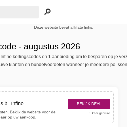
Deze website bevat affiliate links.
scode - augustus 2026
j Infino kortingscodes en 1 aanbieding om te besparen op je verz
uwe klanten en bundelvoordelen wanneer je meerdere polissen co
 bij Infino
BEKIJK DEAL
nsten. Bekijk de website voor de
5 keer gebruikt
paar op uw aankoop.