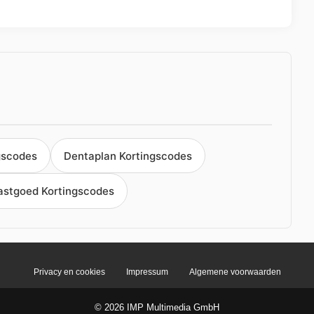
gscodes
Dentaplan Kortingscodes
Vastgoed Kortingscodes
Privacy en cookies
Impressum
Algemene voorwaarden
© 2026 IMP Multimedia GmbH