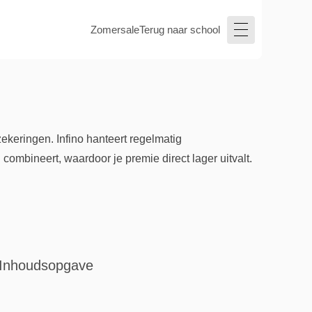
Zomersale
Terug naar school
ekeringen. Infino hanteert regelmatig
mbineert, waardoor je premie direct lager uitvalt.
Inhoudsopgave