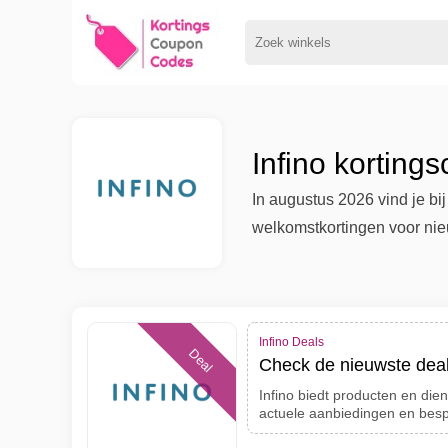
Infino korting
In augustus 2026 vind je bi
welkomstkortingen voor nie
Infino Deals
Deal
Check de nieuwste deals
Infino biedt producten en die
actuele aanbiedingen en bes