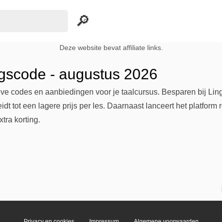
Deze website bevat affiliate links.
ngscode - augustus 2026
ve codes en aanbiedingen voor je taalcursus. Besparen bij Lin
dt tot een lagere prijs per les. Daarnaast lanceert het platform 
ra korting.
Privacy en cookies
Impressum
Algemene voorwaarden