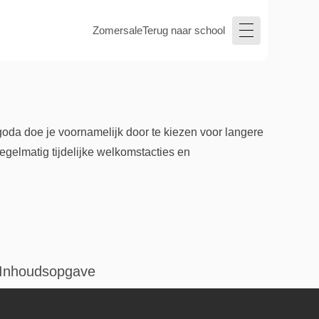
Zomersale
Terug naar school
goda doe je voornamelijk door te kiezen voor langere
regelmatig tijdelijke welkomstacties en
Inhoudsopgave