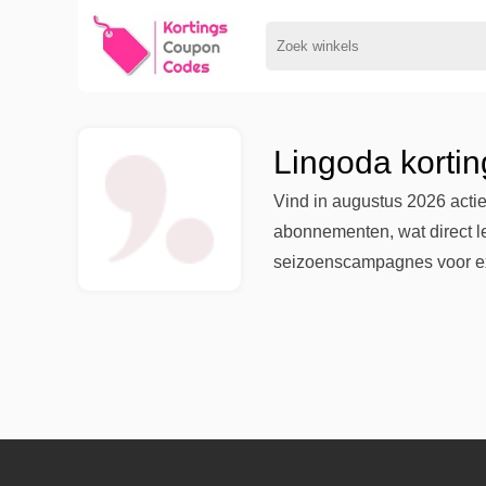
Lingoda korti
Vind in augustus 2026 actie
abonnementen, wat direct lei
seizoenscampagnes voor ext